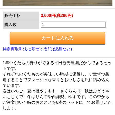
販売価格
3,600円(税266円)
購入数
特定商取引法に基づく表記 (返品など)
1年中くだもの狩りができる平田観光農園だからできるセッ
トです。
それぞれのくだものが美味しい時期に保管し、少量ずつ製
造することでフレッシュな香りとおいしさを瓶に詰め込ん
でいます。
春はいちご、夏は桃やすもも、さくらんぼ。秋はぶどうや
いちじくで、冬はりんごや西洋梨、ゆずです。この中から
ご注文頂いた時のおススメを6本のセットにしてお届けいた
します。