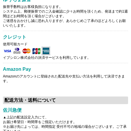
振替手数料はお客様負担になります。
システム上、郵便振替でのご入金確認に少々お時間を頂くため、発送まで約1週
間ほどお時間を頂く場合がございます。
ご迷惑をおかけし誠に恐れ入りますが、あらかじめご了承のほどよろしくお願
いいたします。
クレジット
使用可能カード
イプシロン株式会社の決済サービスを利用しています。
Amazon Pay
Amazonのアカウントに登録された配送先や支払い方法を利用して決済できま
す。
配送方法・送料について
佐川急便
▲上記の配送設定入力にて、
お届け希望日・時間帯をご指定いただけます。
※お届け先によっては、時間指定 受付不可の地域の場合がございます。ご了承