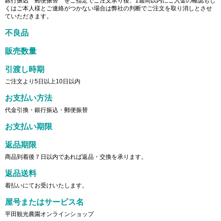
銀行振込 郵便振替 をご指定でご注文承り後、1週間以内にご入金の確認もし
くはご本人様とご連絡がつかない場合は弊社の判断でご注文を取り消しとさせ
ていただきます。
不良品
販売数量
引渡し時期
ご注文より5日以上10日以内
お支払い方法
代金引換・銀行振込・郵便振替
お支払い期限
返品期限
商品到着後７日以内であれば返品・交換を承ります。
返品送料
着払いにてお受けいたします。
屋号またはサービス名
平田観光農園オンラインショップ