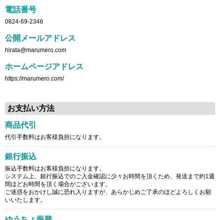
電話番号
0824-69-2346
公開メールアドレス
hirata@marumero.com
ホームページアドレス
https://marumero.com/
お支払い方法
商品代引
代引手数料はお客様負担になります。
銀行振込
振込手数料はお客様負担になります。
システム上、銀行振込でのご入金確認に少々お時間を頂くため、発送まで約1週
間ほどお時間を頂く場合がございます。
ご迷惑をおかけし誠に恐れ入りますが、あらかじめご了承のほどよろしくお願
いいたします。
ゆうちょ振替