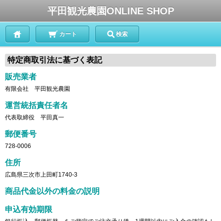
平田観光農園ONLINE SHOP
カート
検索
特定商取引法に基づく表記
販売業者
有限会社 平田観光農園
運営統括責任者名
代表取締役 平田真一
郵便番号
728-0006
住所
広島県三次市上田町1740-3
商品代金以外の料金の説明
申込有効期限